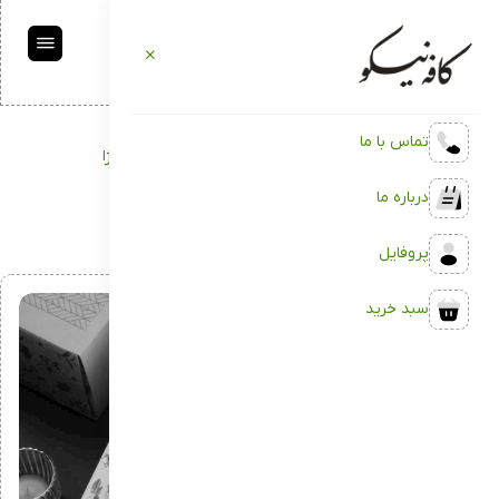
تماس با ما
کافه نیکو
نمونه‌کارها
تبلیغاتی
محصولات بهداشتی روژا
درباره ما
محصولات بهداشتی روژا
پروفایل
سبد خرید