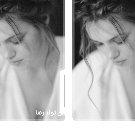
جشن تولد رها