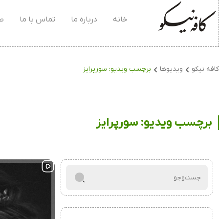
خانه
درباره ما
تماس با ما
صف
کافه نیکو
ویدیو‌ها
برچسب ویدیو:
سورپرایز
برچسب ویدیو:
سورپرایز
جست‌و‌جو
برای: