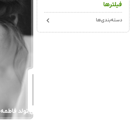
فیلترها
دسته‌بندی‌ها
جشن تولد فاطمه