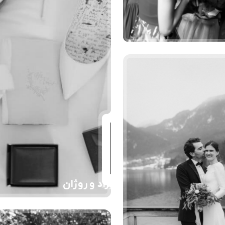
هیراد و روژان