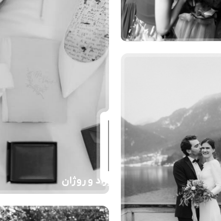
هیراد و روژان