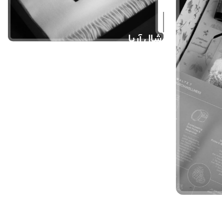
شال آریا