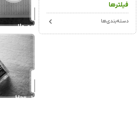
فیلترها
دسته‌بندی‌ها
محصولات آرایشی دیور
عطر Attar al Has