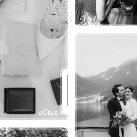
هیراد و روژان